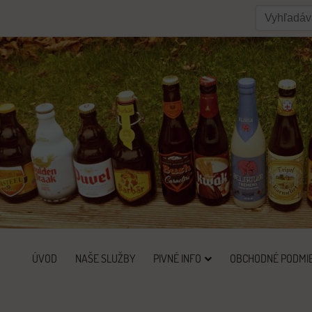
ÚVOD
NAŠE SLUŽBY
PIVNÉ INFO
OBCHODNÉ PODMI