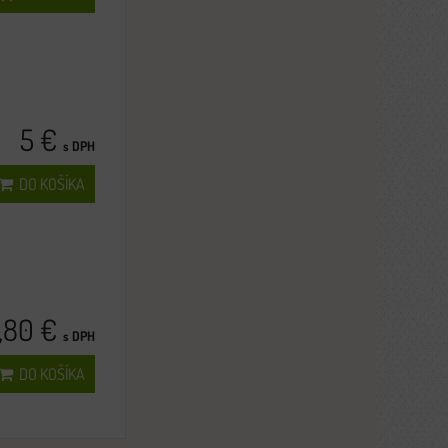
5 €
s DPH
DO KOŠÍKA
1,80 €
s DPH
DO KOŠÍKA