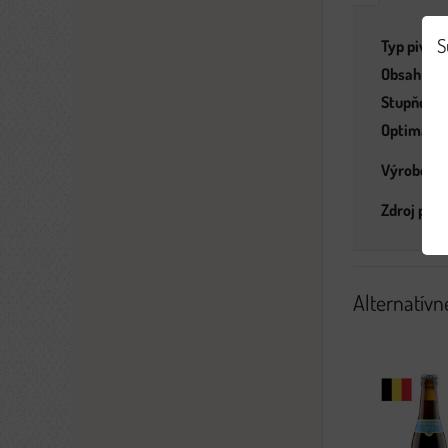
S
Typ piva:
Obsah alk
Stupňovit
Optimálna 
Výrobca:
Zdroj popi
Alternatívn