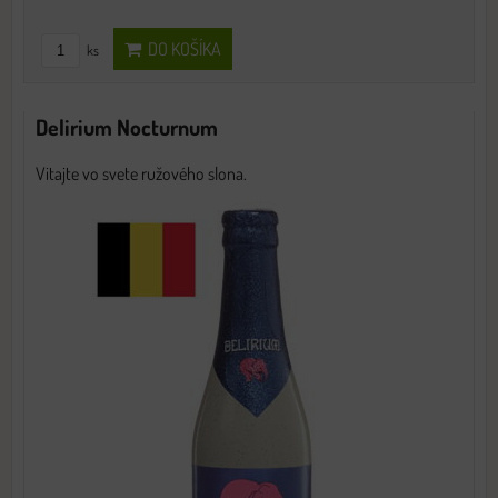
DO KOŠÍKA
ks
Delirium Nocturnum
Vitajte vo svete ružového slona.