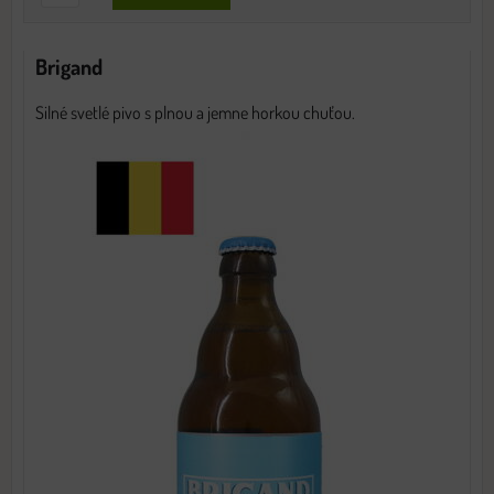
Brigand
Silné svetlé pivo s plnou a jemne horkou chuťou.