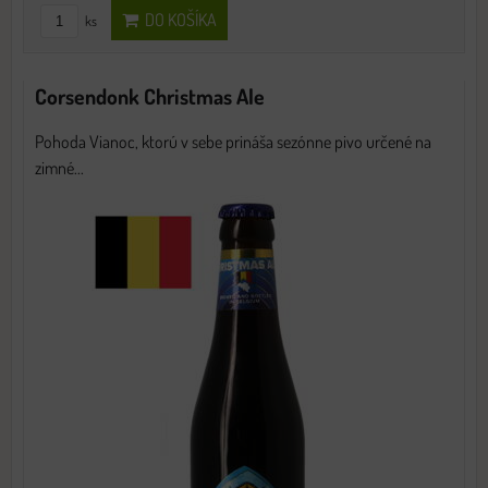
DO KOŠÍKA
ks
Corsendonk Christmas Ale
Pohoda Vianoc, ktorú v sebe prináša sezónne pivo určené na
zimné...