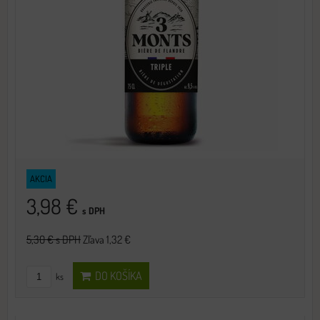
AKCIA
3,98 €
s DPH
5,30 €
s DPH
Zľava 1,32 €
DO KOŠÍKA
ks