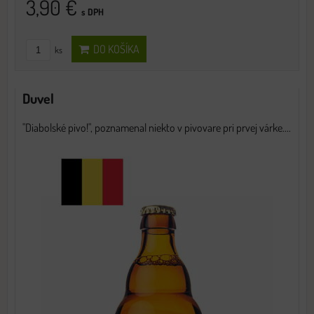
3,90 €
s DPH
DO KOŠÍKA
ks
Duvel
"Diabolské pivo!", poznamenal niekto v pivovare pri prvej várke....