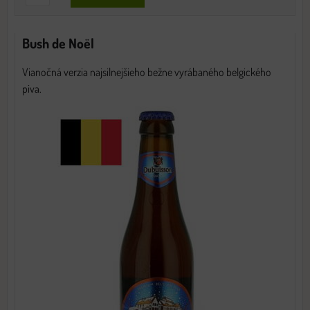
Bush de Noël
Vianočná verzia najsilnejšieho bežne vyrábaného belgického
piva.