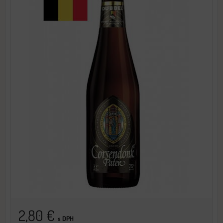
2,80 €
s DPH