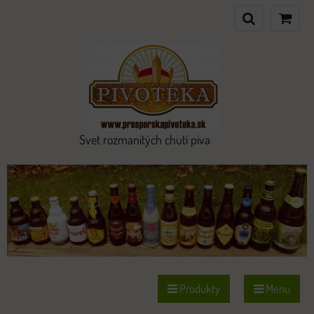
Svet rozmanitých chutí piva
Produkty
Menu