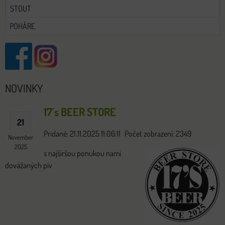
STOUT
POHÁRE
NOVINKY
17´s BEER STORE
21
Pridané: 21.11.2025 11:06:11
Počet zobrazení: 2349
November
2025
s najširšou ponukou nami
dovážaných pív