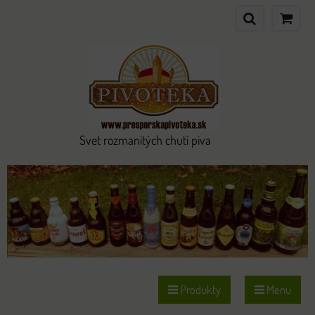
Svet rozmanitých chutí piva
Produkty
Menu