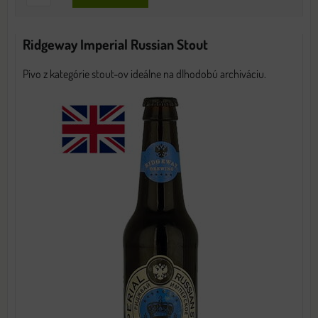
Ridgeway Imperial Russian Stout
Pivo z kategórie stout-ov ideálne na dlhodobú archiváciu.