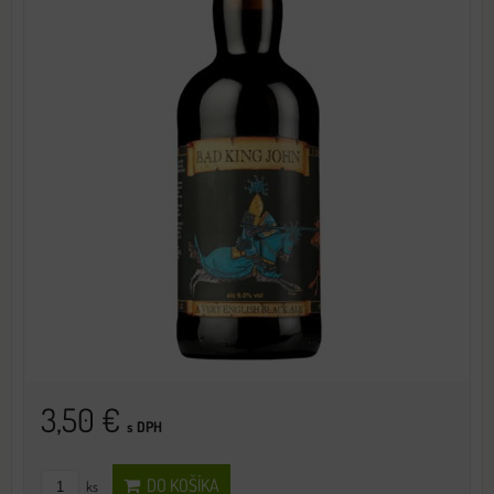
3,50 €
s DPH
DO KOŠÍKA
ks