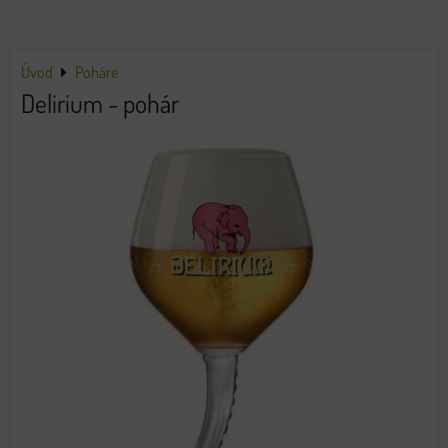
Úvod
Poháre
Delirium - pohár