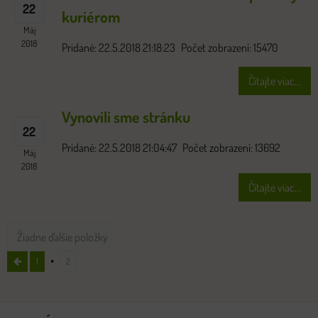
22
kuriérom
Máj
2018
Pridané: 22.5.2018 21:18:23
Počet zobrazení: 15470
Čítajte viac...
Vynovili sme stránku
22
Pridané: 22.5.2018 21:04:47
Počet zobrazení: 13692
Máj
2018
Čítajte viac...
Žiadne ďalšie položky
1
2