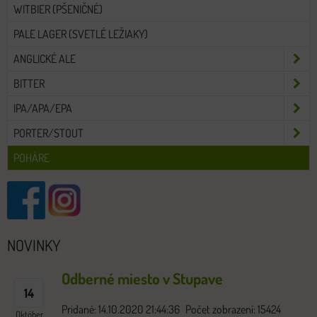
WITBIER (PŠENIČNÉ)
PALE LAGER (SVETLÉ LEŽIAKY)
ANGLICKÉ ALE
BITTER
IPA/APA/EPA
PORTER/STOUT
POHÁRE
NOVINKY
Odberné miesto v Stupave
14
Pridané: 14.10.2020 21:44:36
Počet zobrazení: 15424
Október