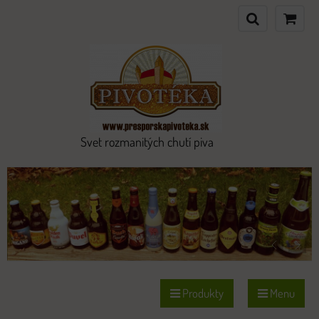
Svet rozmanitých chutí piva
Produkty
Menu