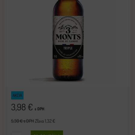
AKCIA
3,98 €
s DPH
5,30 €
s DPH
Zľava 1,32 €