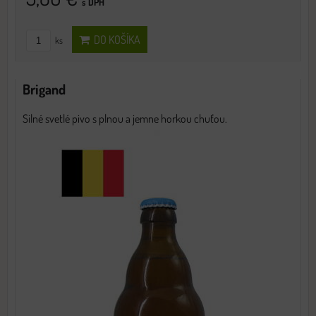
s DPH
DO KOŠÍKA
ks
Brigand
Silné svetlé pivo s plnou a jemne horkou chuťou.