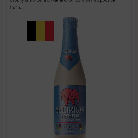
troch...