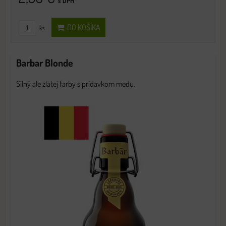
s DPH
DO KOŠÍKA
ks
Barbar Blonde
Silný ale zlatej farby s prídavkom medu.