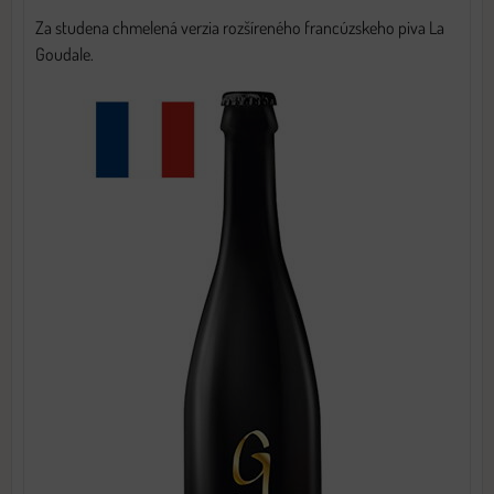
Za studena chmelená verzia rozšíreného francúzskeho piva La
Goudale.