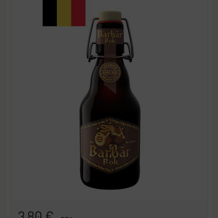
3,80 €