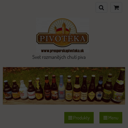
Svet rozmanitých chutí piva
Produkty
Menu