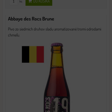
DO KOŠÍKA
ks
Abbaye des Rocs Brune
Pivo zo siedmich druhov sladu aromatizované tromi odrodami
chmeľu.