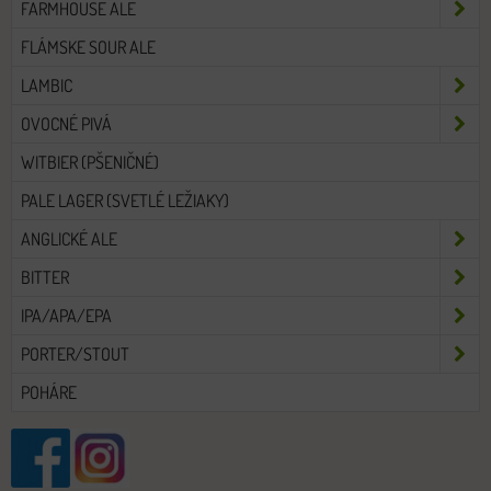
FARMHOUSE ALE
FLÁMSKE SOUR ALE
LAMBIC
OVOCNÉ PIVÁ
WITBIER (PŠENIČNÉ)
PALE LAGER (SVETLÉ LEŽIAKY)
ANGLICKÉ ALE
BITTER
IPA/APA/EPA
PORTER/STOUT
POHÁRE