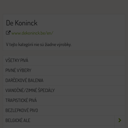
De Koninck
www.dekoninck.be/en/
V tejto kategórii nie sú žiadne výrobky.
VŠETKY PIVÁ
PIVNÉ VÝBERY
DARČEKOVÉ BALENIA
VIANOČNÉ/ZIMNÉ ŠPECIÁLY
TRAPISTICKÉ PIVÁ
BEZLEPKOVÉ PIVO
BELGICKÉ ALE