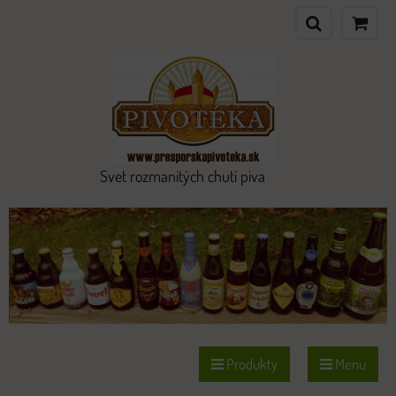
Svet rozmanitých chutí piva
Produkty
Menu