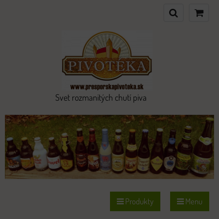
Svet rozmanitých chutí piva
Produkty
Menu