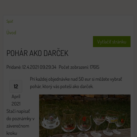
Späť
Úvod
Vytlačiť stránku
POHÁR AKO DARČEK
Pridané: 12.4.2021 09:29:34
Počet zobrazení: 17615
Pri každej objednávke nad 50 eur si môžete vybrať
12
pohár, ktorý vás poteší ako darček.
Apríl
2021
Stačí napísať
do poznámky v
záverečnom
kroku