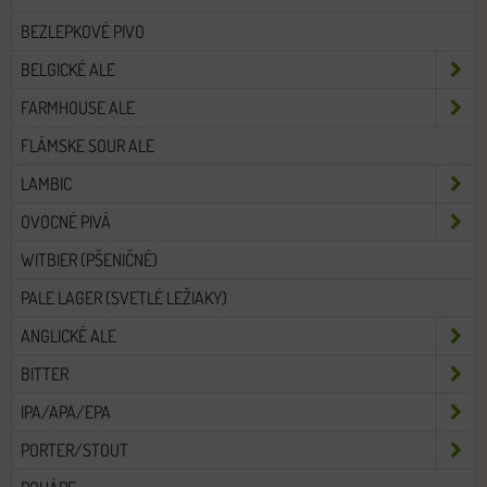
BEZLEPKOVÉ PIVO
BELGICKÉ ALE
FARMHOUSE ALE
FLÁMSKE SOUR ALE
LAMBIC
OVOCNÉ PIVÁ
WITBIER (PŠENIČNÉ)
PALE LAGER (SVETLÉ LEŽIAKY)
ANGLICKÉ ALE
BITTER
IPA/APA/EPA
PORTER/STOUT