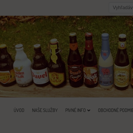
ÚVOD
NAŠE SLUŽBY
PIVNÉ INFO
OBCHODNÉ PODMI