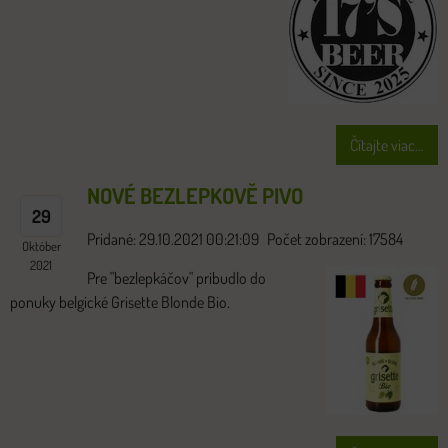
Čítajte viac...
NOVÉ BEZLEPKOVĚ PIVO
29
Pridané: 29.10.2021 00:21:09
Počet zobrazení: 17584
Október
2021
Pre "bezlepkáčov" pribudlo do
ponuky belgické Grisette Blonde Bio.