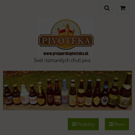
Svet rozmanitých chutí piva
Produkty
Menu