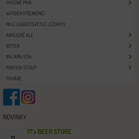
OVOCNÉ PIVÁ
WITBIER (PŠENIČNÉ)
PALE LAGER (SVETLÉ LEŽIAKY)
ANGLICKÉ ALE
BITTER
IPA/APA/EPA
PORTER/STOUT
POHÁRE
NOVINKY
17´s BEER STORE
21