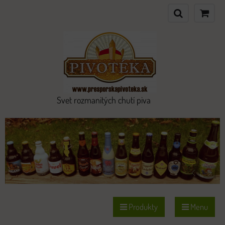
Svet rozmanitých chutí piva
Produkty
Menu