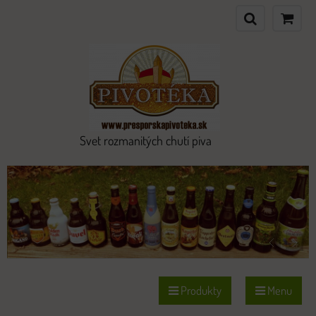
Svet rozmanitých chutí piva
Produkty
Menu