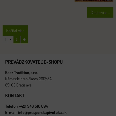
Čítajte viac...
Načítať viac
1
2
PREVÁDZKOVATEĽ E-SHOPU
Beer Tradition, s.r.o.
Námestie hraničiarov 2617/8A
851 03 Bratislava
KONTAKT
Telefón: +421 948 510 094
E-mail: info@presporskapivoteka.sk