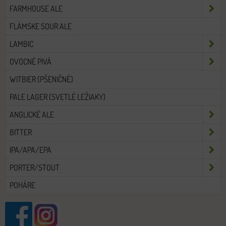
FARMHOUSE ALE
FLÁMSKE SOUR ALE
LAMBIC
OVOCNÉ PIVÁ
WITBIER (PŠENIČNÉ)
PALE LAGER (SVETLÉ LEŽIAKY)
ANGLICKÉ ALE
BITTER
IPA/APA/EPA
PORTER/STOUT
POHÁRE