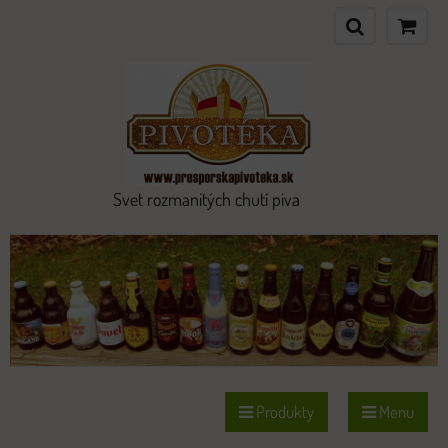
Svet rozmanitých chutí piva
Produkty
Menu