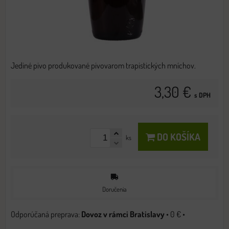
Jediné pivo produkované pivovarom trapistických mníchov.
3,30 €
s DPH
DO KOŠÍKA
ks
Doručenia
Dovoz v rámci Bratislavy
•
0 €
•