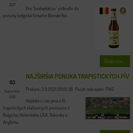
2021
Pre "bezlepkáčov" pribudlo do
ponuky belgické Grisette Blonde Bio.
Čítajte viac...
NAJŠIRŠIA PONUKA TRAPISTICKÝCH PÍV
03
Pridané: 3.9.2021 09:10:38
Počet zobrazení: 17412
September
2021
Nájdete u nás pivá z 10
trapistických kláštorných pivovarov z
Belgicka, Holandska, USA, Rakúska a
Anglicka.