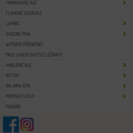
FARMHOUSE ALE
FLÁMSKE SOUR ALE
LAMBIC
OVOCNÉ PIVÁ
WITBIER (PŠENIČNÉ)
PALE LAGER (SVETLÉ LEŽIAKY)
ANGLICKÉ ALE
BITTER
IPA/APA/EPA
PORTER/STOUT
POHÁRE