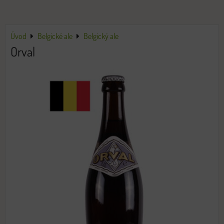
Úvod
Belgické ale
Belgický ale
Orval