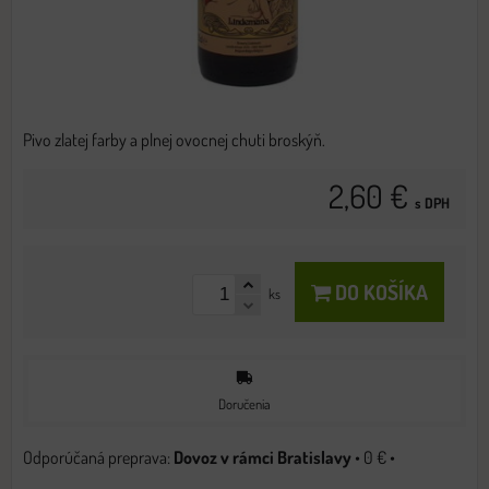
Pivo zlatej farby a plnej ovocnej chuti broskýň.
2,60 €
s DPH
DO KOŠÍKA
ks
Doručenia
Dovoz v rámci Bratislavy
•
0 €
•