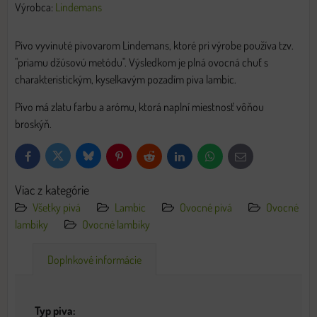
Výrobca:
Lindemans
Pivo vyvinuté pivovarom Lindemans, ktoré pri výrobe používa tzv.
"priamu džúsovú metódu". Výsledkom je plná ovocná chuť s
charakteristickým, kyselkavým pozadím piva lambic.
Pivo má zlatu farbu a arómu, ktorá naplní miestnosť vôňou
broskýň.
Bluesky
Twitter
Facebook
Pinterest
Reddit
LinkedIn
WhatsApp
E-
mail
Viac z kategórie
Všetky pivá
Lambic
Ovocné pivá
Ovocné
lambiky
Ovocné lambiky
Doplnkové informácie
Typ piva: