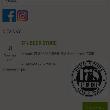
POHÁRE
NOVINKY
17´s BEER STORE
21
Pridané: 21.11.2025 11:06:11
Počet zobrazení: 2308
November
2025
s najširšou ponukou nami
dovážaných pív
Čítajte viac...