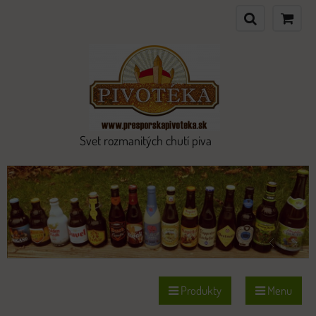
Svet rozmanitých chutí piva
Produkty
Menu