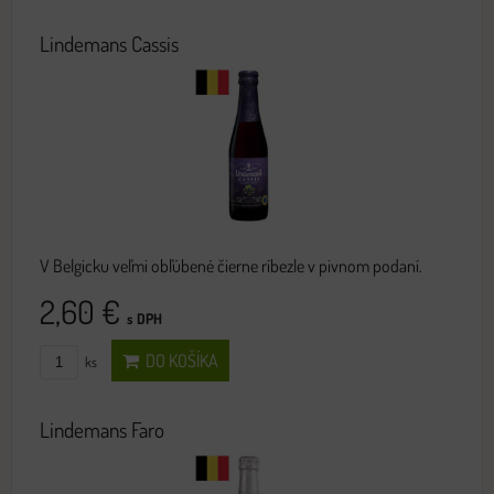
Lindemans Cassis
V Belgicku veľmi obľúbené čierne ríbezle v pivnom podaní.
2,60 €
s DPH
DO KOŠÍKA
ks
Lindemans Faro