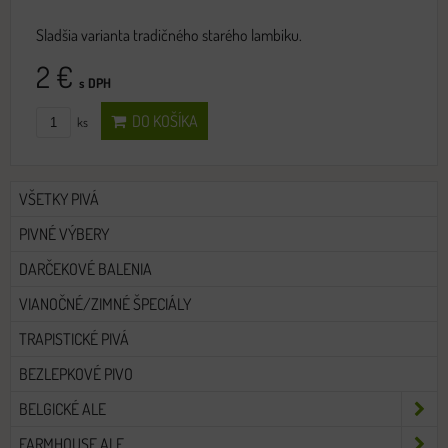
Sladšia varianta tradičného starého lambiku.
2 €
s DPH
DO KOŠÍKA
ks
VŠETKY PIVÁ
PIVNÉ VÝBERY
DARČEKOVÉ BALENIA
VIANOČNÉ/ZIMNÉ ŠPECIÁLY
TRAPISTICKÉ PIVÁ
BEZLEPKOVÉ PIVO
BELGICKÉ ALE
FARMHOUSE ALE