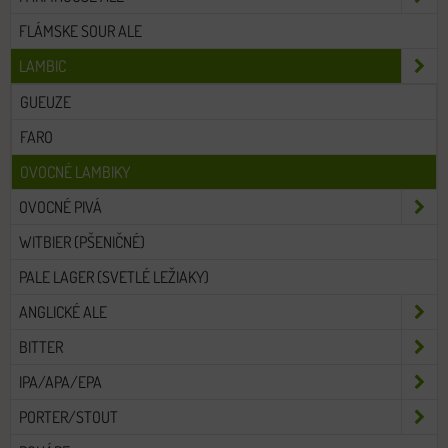
FLÁMSKE SOUR ALE
LAMBIC
GUEUZE
FARO
OVOCNÉ LAMBIKY
OVOCNÉ PIVÁ
WITBIER (PŠENIČNÉ)
PALE LAGER (SVETLÉ LEŽIAKY)
ANGLICKÉ ALE
BITTER
IPA/APA/EPA
PORTER/STOUT