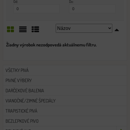
Od:
Do:
Mriežka
Zoznam
Tabuľka
VŠETKY PIVÁ
PIVNÉ VÝBERY
DARČEKOVÉ BALENIA
VIANOČNÉ/ZIMNÉ ŠPECIÁLY
TRAPISTICKÉ PIVÁ
BEZLEPKOVÉ PIVO