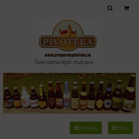
Svet rozmanitých chutí piva
Produkty
Menu